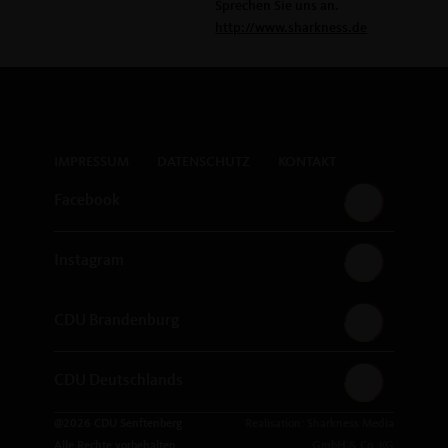
Sprechen Sie uns an.
http://www.sharkness.de
IMPRESSUM
DATENSCHUTZ
KONTAKT
Facebook
Instagram
CDU Brandenburg
CDU Deutschlands
@2026 CDU Senftenberg
Realisation: Sharkness Media
Alle Rechte vorbehalten.
GmbH & Co. KG