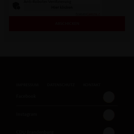
Anti-Roboter-Verifizierung
Hier klicken
Friendly
Captcha ⇗
ABSCHICKEN
IMPRESSUM
DATENSCHUTZ
KONTAKT
Facebook
Instagram
CDU Brandenburg