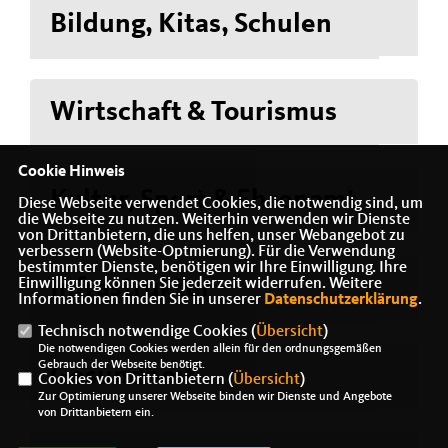
Bildung, Kitas, Schulen
Wirtschaft & Tourismus
Cookie Hinweis
Kultur, Sport & Ehrenamt
Diese Webseite verwendet Cookies, die notwendig sind, um
die Webseite zu nutzen. Weiterhin verwenden wir Dienste
von Drittanbietern, die uns helfen, unser Webangebot zu
verbessern (Website-Optmierung). Für die Verwendung
bestimmter Dienste, benötigen wir Ihre Einwilligung. Ihre
Infrastruktur
Einwilligung können Sie jederzeit widerrufen. Weitere
Informationen finden Sie in unserer
Datenschutzerklärung
.
Technisch notwendige Cookies (
Übersicht
)
Die notwendigen Cookies werden allein für den ordnungsgemäßen
Gebrauch der Webseite benötigt.
Gesundheit
Cookies von Drittanbietern (
Übersicht
)
Zur Optimierung unserer Webseite binden wir Dienste und Angebote
von Drittanbietern ein.