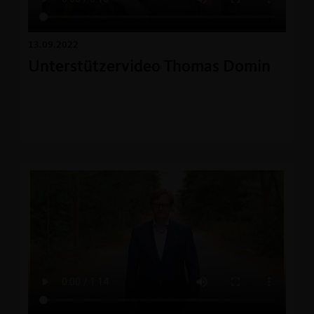
13.09.2022
Unterstützervideo Thomas Domin