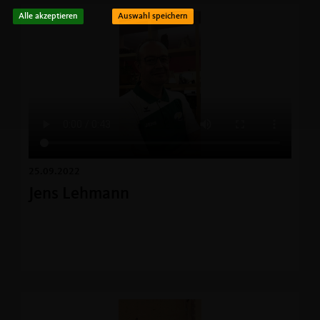
Alle akzeptieren
Auswahl speichern
25.09.2022
Jens Lehmann