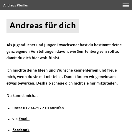
Andreas Pfeiffer
Andreas für dich
Als Jugendlicher und junger Erwachsener hast du bestimmt deine
ganz eigenen Vorstellungen davon, wie Senftenberg sein sollte,
damit du dich hier wohlfühlst.
Ich möchte deine Ideen und Wünsche kennenlernen und freue
mich, wenn du sie mit mir teilst. Dann können wir gemeinsam
etwas bewirken. Deshalb scheue dich nicht sie mir mitzuteilen.
Du kannst mich...
unter 01734757210 anrufen
via
Email
,
Facebook
,